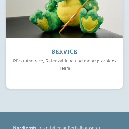
SERVICE
Rückrufservice, Ratenzahlung und mehrsprachiges
Team
Notdienst:
In Notfällen außerhalb unserer