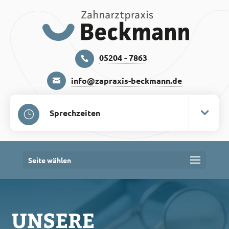
05204 - 7863
info@zapraxis-beckmann.de
Sprechzeiten
Seite wählen
UNSERE