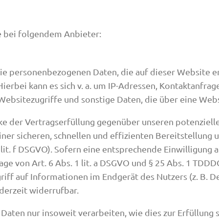
e bei folgendem Anbieter:
Die personenbezogenen Daten, die auf dieser Website e
 Hierbei kann es sich v. a. um IP-Adressen, Kontaktanfr
ebsitezugriffe und sonstige Daten, die über eine Webs
ke der Vertragserfüllung gegenüber unseren potenziell
einer sicheren, schnellen und effizienten Bereitstellun
1 lit. f DSGVO). Sofern eine entsprechende Einwilligung 
age von Art. 6 Abs. 1 lit. a DSGVO und § 25 Abs. 1 TDDDG
iff auf Informationen im Endgerät des Nutzers (z. B. De
derzeit widerrufbar.
Daten nur insoweit verarbeiten, wie dies zur Erfüllung s