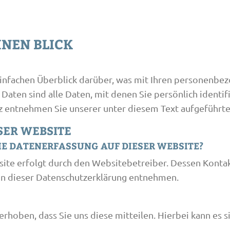
INEN BLICK
infachen Überblick darüber, was mit Ihren personenbez
ten sind alle Daten, mit denen Sie persönlich identif
entnehmen Sie unserer unter diesem Text aufgeführte
SER WEBSITE
IE DATENERFASSUNG AUF DIESER WEBSITE?
site erfolgt durch den Websitebetreiber. Dessen Konta
 in dieser Datenschutzerklärung entnehmen.
hoben, dass Sie uns diese mitteilen. Hierbei kann es sic