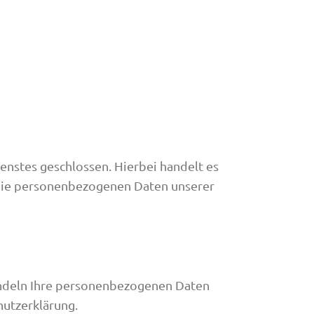
nstes geschlossen. Hierbei handelt es
r die personenbezogenen Daten unserer
handeln Ihre personenbezogenen Daten
hutzerklärung.