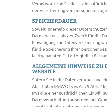
Verantwortliche Stelle ist die natürli
der Verarbeitung von personenbezogene
SPEICHERDAUER
Soweit innerhalb dieser Datenschutze
Daten bei uns, bis der Zweck für die 
Einwilligung zur Datenverarbeitung wid
für die Speicherung Ihrer personenbez
letztgenannten Fall erfolgt die Löschu
ALLGEMEINE HINWEISE ZU
WEBSITE
Sofern Sie in die Datenverarbeitung e
Abs. 1 lit. a DSGVO bzw. Art. 9 Abs. 2
Im Falle einer ausdrücklichen Einwilli
Datenverarbeitung außerdem auf Grundl
Zugriff auf Informationen in Ihr Endger