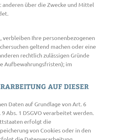
mit anderen über die Zwecke und Mittel
det.
e, verbleiben Ihre personenbezogenen
Löschersuchen geltend machen oder eine
anderen rechtlich zulässigen Gründe
he Aufbewahrungsfristen); im
RARBEITUNG AUF DIESER
nen Daten auf Grundlage von Art. 6
t. 9 Abs. 1 DSGVO verarbeitet werden.
ttstaaten erfolgt die
 Speicherung von Cookies oder in den
 erfolgt die Datenverarbeitung