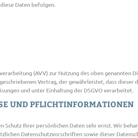
 diese Daten befolgen.
verarbeitung (AVV) zur Nutzung des oben genannten Die
rgeschriebenen Vertrag, der gewährleistet, dass diese
sungen und unter Einhaltung der DSGVO verarbeitet.
SE UND PFLICHT­INFORMATIONEN
en Schutz Ihrer persönlichen Daten sehr ernst. Wir be
tzlichen Datenschutzvorschriften sowie dieser Datensc