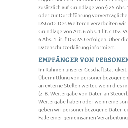
zusätzlich auf Grundlage von § 25 Abs. 
oder zur Durchführung vorvertraglicher
DSGVO. Des Weiteren verarbeiten wir Ih
Grundlage von Art. 6 Abs. 1 lit. c DSG
6 Abs. 1 lit. f DSGVO erfolgen. Über d
Datenschutzerklärung informiert.
EMPFÄNGER VON PERSONE
Im Rahmen unserer Geschäftstätigkeit 
Übermittlung von personenbezogenen D
an externe Stellen weiter, wenn dies im
(z. B. Weitergabe von Daten an Steuerb
Weitergabe haben oder wenn eine sons
geben wir personenbezogene Daten uns
Falle einer gemeinsamen Verarbeitung