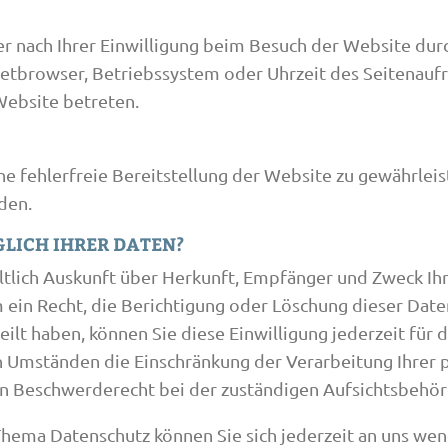
nach Ihrer Einwilligung beim Besuch der Website durch
rnetbrowser, Betriebssystem oder Uhrzeit des Seitenaufr
Website betreten.
ine fehlerfreie Bereitstellung der Website zu gewährlei
den.
GLICH IHRER DATEN?
geltlich Auskunft über Herkunft, Empfänger und Zweck 
 ein Recht, die Berichtigung oder Löschung dieser Date
eilt haben, können Sie diese Einwilligung jederzeit fü
n Umständen die Einschränkung der Verarbeitung Ihre
in Beschwerderecht bei der zuständigen Aufsichtsbehör
hema Datenschutz können Sie sich jederzeit an uns we