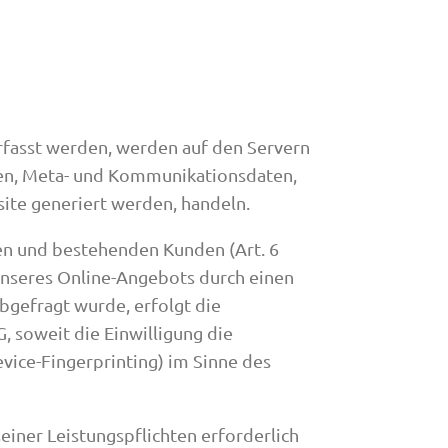
rfasst werden, werden auf den Servern
agen, Meta- und Kommunikationsdaten,
ite generiert werden, handeln.
en und bestehenden Kunden (Art. 6
g unseres Online-Angebots durch einen
abgefragt wurde, erfolgt die
, soweit die Einwilligung die
vice-Fingerprinting) im Sinne des
einer Leistungspflichten erforderlich