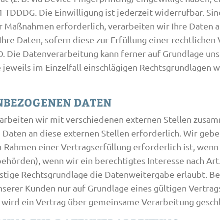
1 TDDDG. Die Einwilligung ist jederzeit widerrufbar. Si
 Maßnahmen erforderlich, verarbeiten wir Ihre Daten auf
re Daten, sofern diese zur Erfüllung einer rechtlichen 
VO. Die Datenverarbeitung kann ferner auf Grundlage uns
ie jeweils im Einzelfall einschlägigen Rechtsgrundlagen 
NBEZOGENEN DATEN
arbeiten wir mit verschiedenen externen Stellen zusamm
aten an diese externen Stellen erforderlich. Wir ge
 Rahmen einer Vertragserfüllung erforderlich ist, wenn w
ehörden), wenn wir ein berechtigtes Interesse nach Art. 
tige Rechtsgrundlage die Datenweitergabe erlaubt. Be
erer Kunden nur auf Grundlage eines gültigen Vertrags
 wird ein Vertrag über gemeinsame Verarbeitung gesch