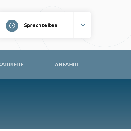
Sprechzeiten
KARRIERE
ANFAHRT