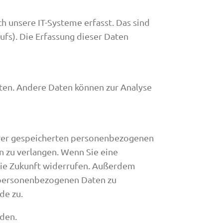
 unsere IT-Systeme erfasst. Das sind
ufs). Die Erfassung dieser Daten
sten. Andere Daten können zur Analyse
Ihrer gespeicherten personenbezogenen
n zu verlangen. Wenn Sie eine
r die Zukunft widerrufen. Außerdem
r personenbezogenen Daten zu
de zu.
nden.